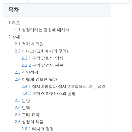
목차
1
개요
1.1
성경이라는 명칭에 대해서
2
상세
2.1
정경과 외경
2.2
타나크 (교회에서의 구약)
2.2.1
구약 정립의 역사
2.2.2
구약 성경의 판본
2.3
신약성경
2.4
어떻게 읽으면 될까
2.4.1
성서비평학과 성서고고학으로 보는 성경
2.4.2
토마스 아퀴나스의 설명
2.5
논란
2.6
번역
2.7
교리 요약
2.8
성경의 책들
2.8.1
타나크 정경