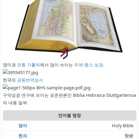
영미권
전통 가톨릭
에서 많이 쓰이는
두에-랭스 성경
.
한국의
공동번역성서
구약성경 연구에 쓰이는 표준판본인 Biblia Hebraica Stuttgartensia
의 내용 일부.
언어별 명칭
영어
Holy Bible
한자
聖經