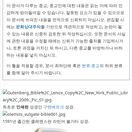
이 문서가 다루는 종교, 종교인에 대한 내용은 읽는 이에 따라 민
감하게 받아들여질 수 있습니다. 잘못된 요소가 있을 수 있으므로
이 문서에 쓰여진 내용을 전적으로 신뢰하지 마십시오. 편집할 시
에는
문화상대주의
를 기반으로 객관적으로 작성하고, 논란이 될
수 있는 내용은 신중히 검토한 뒤 작성하십시오. 또한 문서의 사실
에 관한 내용을 수정할 때에는 신뢰가 가능한 출처를 기입하시거
나, 토론 과정을 거치신 뒤 하시고, 다른 종교를 비방하거나 비하
하는 내용을 넣지 마십시오.
이 틀을 적용할 경우, 문서 최하단에
혹은
분류:종교
의 하위 분류
를 함께 달아 주시기 바랍니다.
최초로
인쇄된
성경인
구텐베르크
성경.
1591년 출간된 클레멘스판 라틴어 불가타 성경.